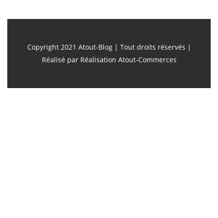
Copyright 2021 Atout-Blog | Tout droits réservés |
Réalisé par
Réalisation Atout-Commerces