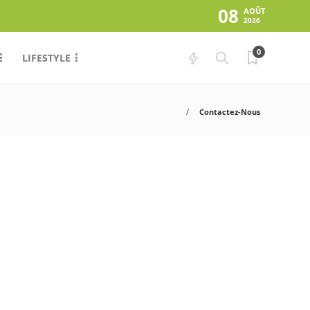
08
AOÛT
2026
0
LIFESTYLE
Contactez-Nous