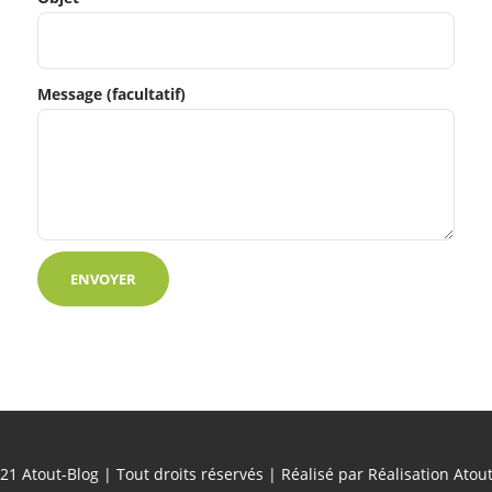
Message (facultatif)
21 Atout-Blog | Tout droits réservés | Réalisé par
Réalisation Ato