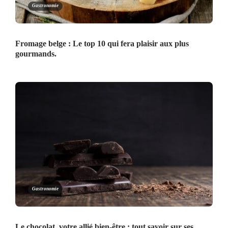
Gastronomie
Fromage belge : Le top 10 qui fera plaisir aux plus
gourmands.
Gastronomie
Le chocolat, votre allié bien-être : tout savoir sur ses