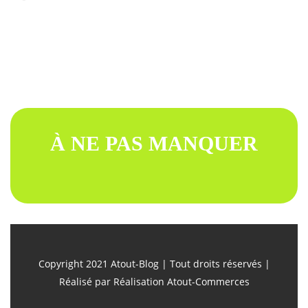
À NE PAS MANQUER
Copyright 2021 Atout-Blog | Tout droits réservés |
Réalisé par
Réalisation Atout-Commerces