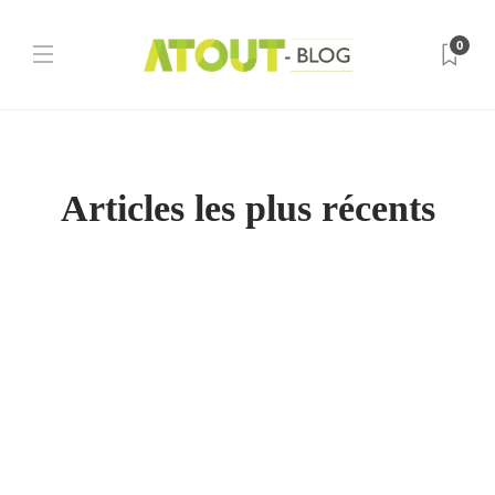
0
Articles les plus récents
Lifestyle
Volets roulants : Comment les entretenir pour
prolonger leur durée de vie !