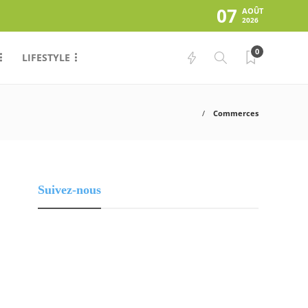
07
AOÛT
2026
0
LIFESTYLE
Commerces
Suivez-nous