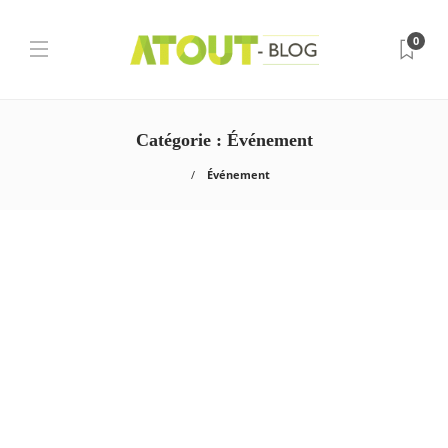
0
Catégorie :
Événement
Événement
Événement