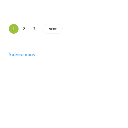
1
2
3
NEXT
Suivez-nous