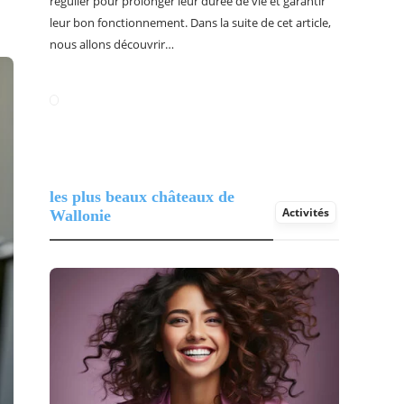
régulier pour prolonger leur durée de vie et garantir
leur bon fonctionnement. Dans la suite de cet article,
nous allons découvrir…
les plus beaux châteaux de
Activités
Wallonie