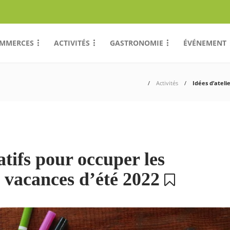
MMERCES
ACTIVITÉS
GASTRONOMIE
ÉVÉNEMENT
Activités
Idées d’ateli
atifs pour occuper les
s vacances d’été 2022