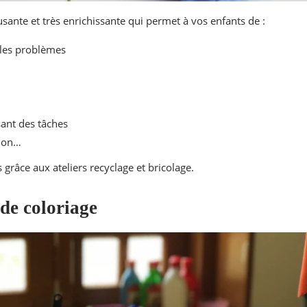
sante et très enrichissante qui permet à vos enfants de :
 les problèmes
sant des tâches
tion…
 grâce aux ateliers recyclage et bricolage.
 de coloriage