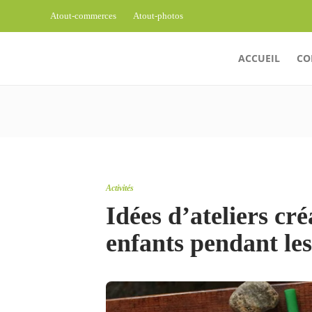
Atout-commerces
Atout-photos
ACCUEIL
CO
Activités
Idées d’ateliers cré
enfants pendant le