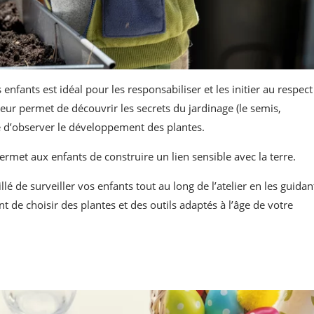
enfants est idéal pour les responsabiliser et les initier au respect
 leur permet de découvrir les secrets du jardinage (le semis,
que d’observer le développement des plantes.
permet aux enfants de construire un lien sensible avec la terre.
illé de surveiller vos enfants tout au long de l’atelier en les guidan
ant de choisir des plantes et des outils adaptés à l’âge de votre