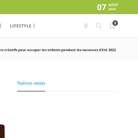
07
AOÛT
2026
0
LIFESTYLE
ers créatifs pour occuper les enfants pendant les vacances d’été 2022
Suivez-nous