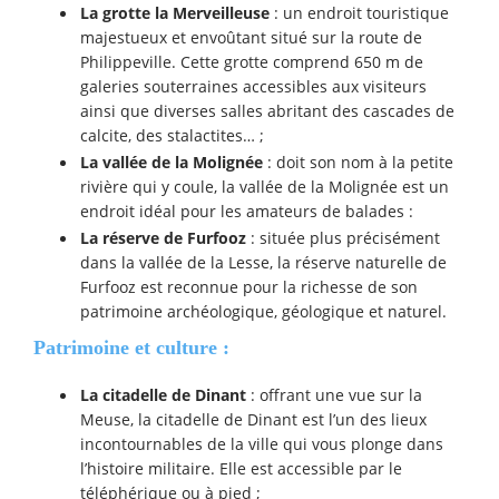
La grotte la Merveilleuse
: un endroit touristique
majestueux et envoûtant situé sur la route de
Philippeville. Cette grotte comprend 650 m de
galeries souterraines accessibles aux visiteurs
ainsi que diverses salles abritant des cascades de
calcite, des stalactites… ;
La vallée de la Molignée
: doit son nom à la petite
rivière qui y coule, la vallée de la Molignée est un
endroit idéal pour les amateurs de balades :
La réserve de Furfooz
: située plus précisément
dans la vallée de la Lesse, la réserve naturelle de
Furfooz est reconnue pour la richesse de son
patrimoine archéologique, géologique et naturel.
Patrimoine et culture :
La citadelle de Dinant
: offrant une vue sur la
Meuse, la citadelle de Dinant est l’un des lieux
incontournables de la ville qui vous plonge dans
l’histoire militaire. Elle est accessible par le
téléphérique ou à pied ;