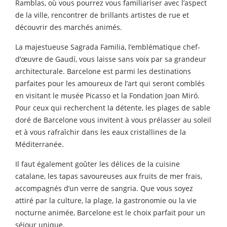
Ramblas, où vous pourrez vous familiariser avec l’aspect
de la ville, rencontrer de brillants artistes de rue et
découvrir des marchés animés.
La majestueuse Sagrada Familia, l’emblématique chef-
d’œuvre de Gaudí, vous laisse sans voix par sa grandeur
architecturale. Barcelone est parmi les destinations
parfaites pour les amoureux de l’art qui seront comblés
en visitant le musée Picasso et la Fondation Joan Miró.
Pour ceux qui recherchent la détente, les plages de sable
doré de Barcelone vous invitent à vous prélasser au soleil
et à vous rafraîchir dans les eaux cristallines de la
Méditerranée.
Il faut également goûter les délices de la cuisine
catalane, les tapas savoureuses aux fruits de mer frais,
accompagnés d’un verre de sangria. Que vous soyez
attiré par la culture, la plage, la gastronomie ou la vie
nocturne animée, Barcelone est le choix parfait pour un
séjour unique.