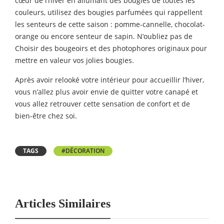
cœur de l’hiver en allumant des bougies de toutes les
couleurs, utilisez des bougies parfumées qui rappellent
les senteurs de cette saison : pomme-cannelle, chocolat-
orange ou encore senteur de sapin. N’oubliez pas de
Choisir des bougeoirs et des photophores originaux pour
mettre en valeur vos jolies bougies.
Après avoir relooké votre intérieur pour accueillir l’hiver,
vous n’allez plus avoir envie de quitter votre canapé et
vous allez retrouver cette sensation de confort et de
bien-être chez soi.
TAGS
#DÉCORATION
Articles Similaires