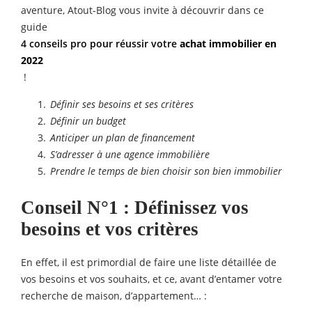
aventure, Atout-Blog vous invite à découvrir dans ce
guide
4 conseils pro pour réussir votre
achat immobilier en
2022
!
Définir ses besoins et ses critères
Définir un budget
Anticiper un plan de financement
S’adresser à une agence immobilière
Prendre le temps de bien choisir son bien immobilier
Conseil N°1 : Définissez vos
besoins et vos critères
En effet, il est primordial de faire une liste détaillée de
vos besoins et vos souhaits, et ce, avant d’entamer votre
recherche de maison, d’appartement… :