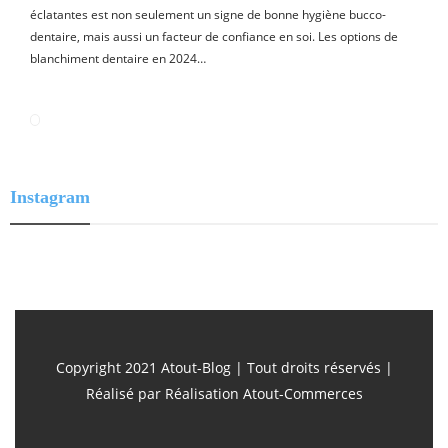
éclatantes est non seulement un signe de bonne hygiène bucco-
dentaire, mais aussi un facteur de confiance en soi. Les options de
blanchiment dentaire en 2024…
Instagram
Copyright 2021 Atout-Blog | Tout droits réservés |
Réalisé par
Réalisation Atout-Commerces