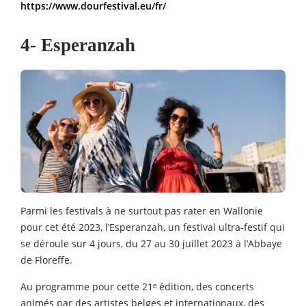
https://www.dourfestival.eu/fr/
4- Esperanzah
Parmi les festivals à ne surtout pas rater en Wallonie
pour cet été 2023, l’Esperanzah, un festival ultra-festif qui
se déroule sur 4 jours, du 27 au 30 juillet 2023 à l’Abbaye
de Floreffe.
Au programme pour cette 21ᵉ édition, des concerts
animés par des artistes belges et internationaux, des