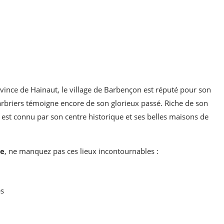
ovince de Hainaut, le village de Barbençon est réputé pour son
Marbriers témoigne encore de son glorieux passé. Riche de son
 est connu par son centre historique et ses belles maisons de
ie
, ne manquez pas ces lieux incontournables :
es