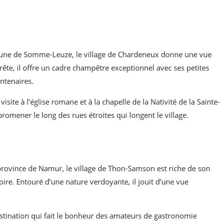
une de Somme-Leuze, le village de Chardeneux donne une vue
crête, il offre un cadre champêtre exceptionnel avec ses petites
entenaires.
site à l’église romane et à la chapelle de la Nativité de la Sainte-
omener le long des rues étroites qui longent le village.
rovince de Namur, le village de Thon-Samson est riche de son
oire. Entouré d’une nature verdoyante, il jouit d’une vue
stination qui fait le bonheur des amateurs de gastronomie