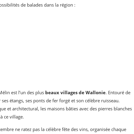
sibilités de balades dans la région :
élin est l’un des plus
beaux villages de Wallonie
. Entouré de
 ses étangs, ses ponts de fer forgé et son célèbre ruisseau.
 et architectural, les maisons bâties avec des pierres blanches
 ce village.
tembre ne ratez pas la célèbre fête des vins, organisée chaque