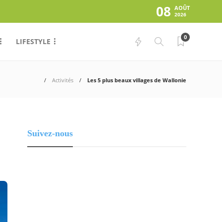
08
AOÛT
2026
0
LIFESTYLE
Activités
Les 5 plus beaux villages de Wallonie
Suivez-nous