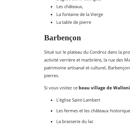
Les châteaux,
La fontaine de la Vierge
La table de pierre
Barbençon
Situé sur le plateau du Condroz dans la pr
activité verrière et marbrière, la rue des 
patrimoine artisanal et culturel, Barbençon
pierres.
Si vous visitez ce
beau village de Wallon
L’église Saint-Lambert
Les fermes et les châteaux historiqu
La brasserie du lac