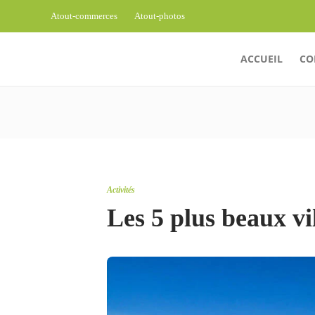
Atout-commerces
Atout-photos
ACCUEIL
CO
Activités
Les 5 plus beaux vi