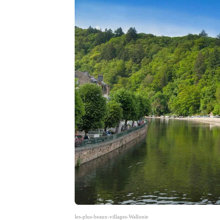
les-plus-beaux-villages-Wallonie