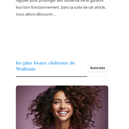
régulier pour prolonger leur durée de vie et garantir
leur bon fonctionnement. Dans la suite de cet article,
nous allons découvrir…
les plus beaux châteaux de
Activités
Wallonie