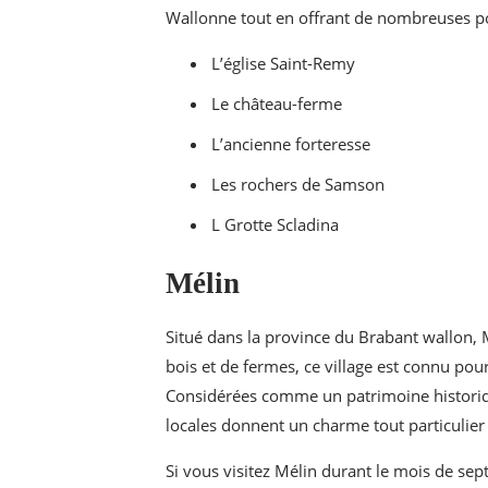
Wallonne tout en offrant de nombreuses pos
L’église Saint-Remy
Le château-ferme
L’ancienne forteresse
Les rochers de Samson
L Grotte Scladina
Mélin
Situé dans la province du Brabant wallon, M
bois et de fermes, ce village est connu pour
Considérées comme un patrimoine historique
locales donnent un charme tout particulier à
Si vous visitez Mélin durant le mois de sep