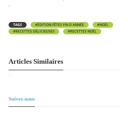
.
TAGS
#ÉDITION FÊTES FIN D ANNÉE
#NOËL
#RECETTES DÉLICIEUSES
#RECETTES NOËL
Articles Similaires
Suivez-nous