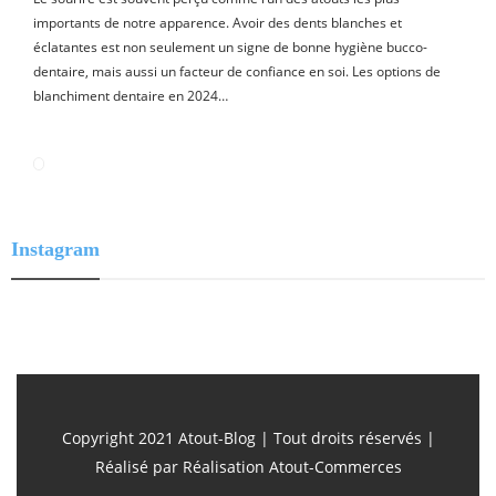
importants de notre apparence. Avoir des dents blanches et
éclatantes est non seulement un signe de bonne hygiène bucco-
dentaire, mais aussi un facteur de confiance en soi. Les options de
blanchiment dentaire en 2024…
Instagram
Copyright 2021 Atout-Blog | Tout droits réservés |
Réalisé par
Réalisation Atout-Commerces